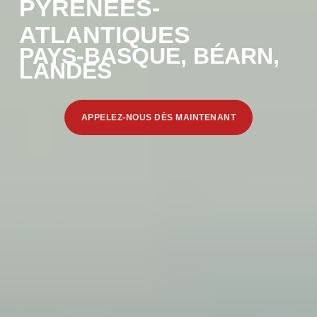
PYRENEES-
ATLANTIQUES
PAYS-BASQUE, BÉARN,
LANDES
APPELEZ-NOUS DÈS MAINTENANT